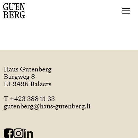
Haus Gutenberg
Burgweg 8
LI-9496 Balzers
T +423 388 11 33
gutenberg@haus-gutenberg.li