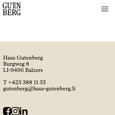
Haus Gutenberg
Burgweg 8
LI-9496 Balzers
T +423 388 11 33
gutenberg@haus-gutenberg.li