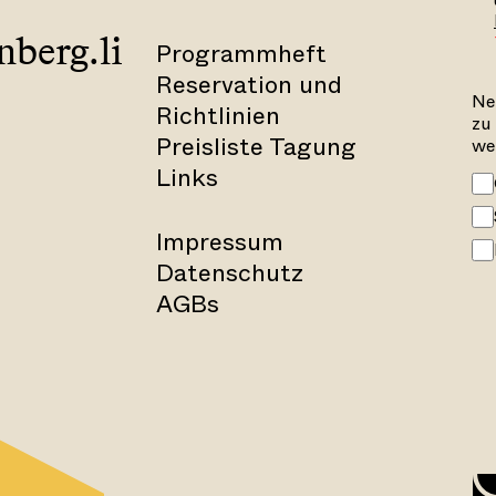
berg.li
Programmheft
Reservation und
Ne
Richtlinien
zu
Preisliste Tagung
we
Links
Impressum
Datenschutz
AGBs