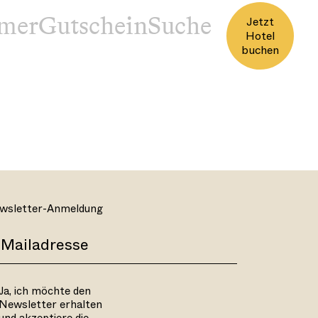
mer
Gutschein
Jetzt
Hotel
buchen
wsletter-Anmeldung
Ja, ich möchte den
Newsletter erhalten