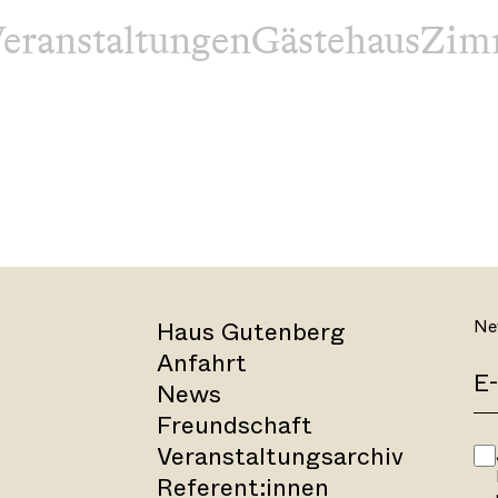
eranstaltungen
Gästehaus
Zim
Haus Gutenberg
Ne
Anfahrt
News
Freundschaft
Veranstaltungsarchiv
Referent:innen