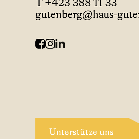
T +423 388 11 33
gutenberg@haus-guten
Unterstütze uns