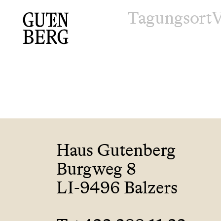
Tagungsort
V
Haus Gutenberg
Burgweg 8
LI-9496 Balzers