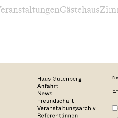
eranstaltungen
Gästehaus
Zim
Haus Gutenberg
Ne
Anfahrt
News
Freundschaft
Veranstaltungsarchiv
Referent:innen