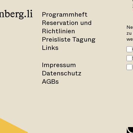
berg.li
Programmheft
Reservation und
Ne
Richtlinien
zu
Preisliste Tagung
we
Links
Impressum
Datenschutz
AGBs