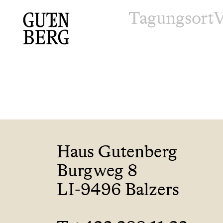
Tagungsort
V
Haus Gutenberg
Burgweg 8
LI-9496 Balzers