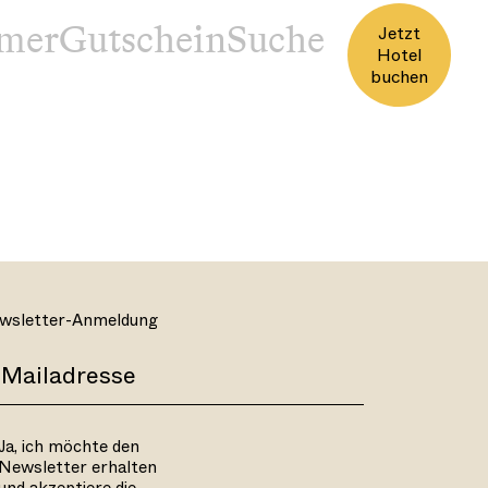
mer
Gutschein
Jetzt
Hotel
buchen
wsletter-Anmeldung
Ja, ich möchte den
Newsletter erhalten