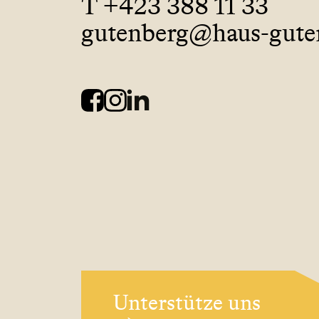
T +423 388 11 33
gutenberg@haus-guten
Unterstütze uns