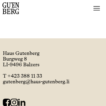
Haus Gutenberg
Burgweg 8
LI-9496 Balzers
T +423 388 11 33
gutenberg@haus-gutenberg.li