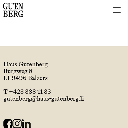
Haus Gutenberg
Burgweg 8
LI-9496 Balzers
T +423 388 11 33
gutenberg@haus-gutenberg.li