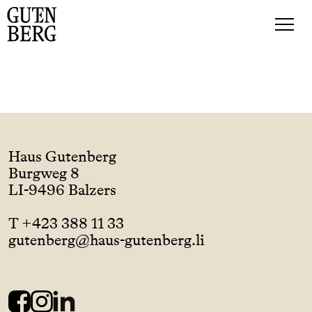
Haus Gutenberg
Burgweg 8
LI-9496 Balzers
T +423 388 11 33
gutenberg@haus-gutenberg.li