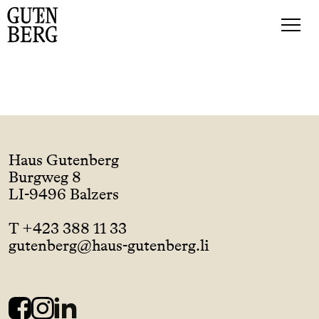
Haus Gutenberg
Burgweg 8
LI-9496 Balzers
T +423 388 11 33
gutenberg@haus-gutenberg.li