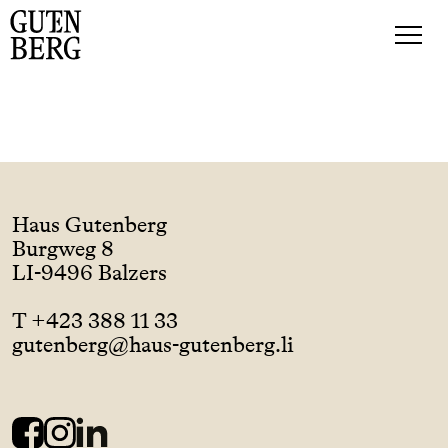
Haus Gutenberg
Burgweg 8
LI-9496 Balzers
T +423 388 11 33
gutenberg@haus-gutenberg.li