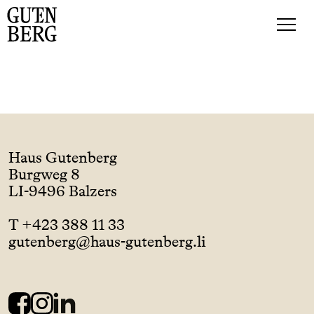
Haus Gutenberg
Burgweg 8
LI-9496 Balzers
T +423 388 11 33
gutenberg@haus-gutenberg.li