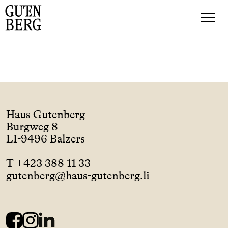
Haus Gutenberg
Burgweg 8
LI-9496 Balzers
T +423 388 11 33
gutenberg@haus-gutenberg.li