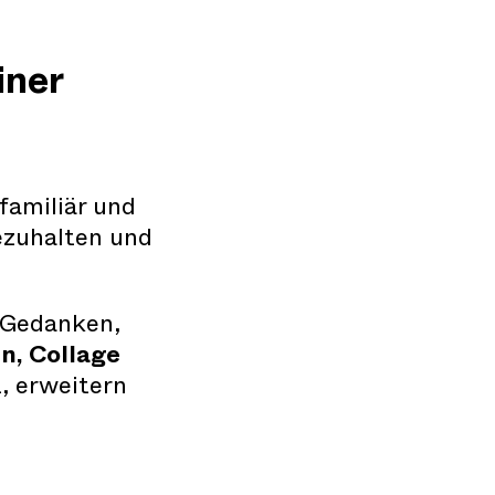
iner
familiär und
ezuhalten und
 Gedanken,
n, Collage
, erweitern