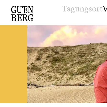
Tagungsort
V