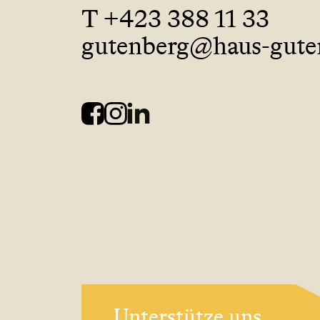
T +423 388 11 33
gutenberg@haus-guten
Unterstütze uns