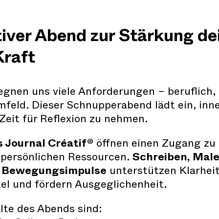
tiver Abend zur Stärkung de
Kraft
egnen uns viele Anforderungen – beruflich, 
mfeld. Dieser Schnupperabend lädt ein, inn
Zeit für Reflexion zu nehmen.
 Journal Créatif®
öffnen einen Zugang zu
 persönlichen Ressourcen.
Schreiben, Male
e Bewegungsimpulse
unterstützen Klarheit
el und fördern Ausgeglichenheit.
alte des Abends sind: