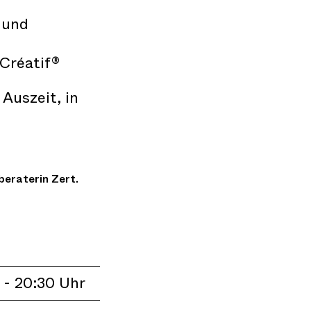
 und
Créatif®
Auszeit, in
beraterin Zert.
 - 20:30 Uhr