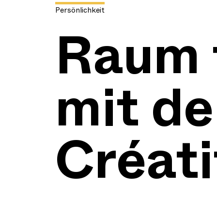
Persönlichkeit
Raum f
mit de
Créati