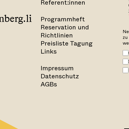
Referent:innen
berg.li
Programmheft
Reservation und
Ne
Richtlinien
zu
Preisliste Tagung
we
Links
Impressum
Datenschutz
AGBs