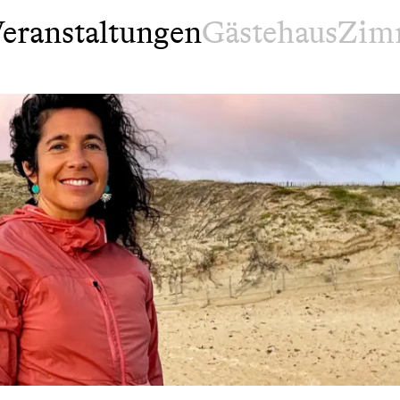
eranstaltungen
Gästehaus
Zim