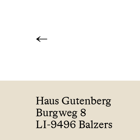
←
Haus Gutenberg
Burgweg 8
LI-9496 Balzers