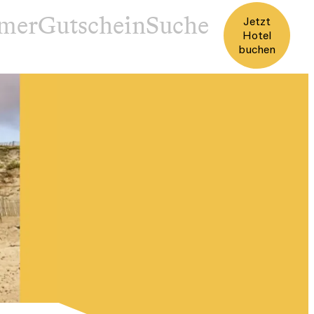
mer
Gutschein
Jetzt
Hotel
buchen