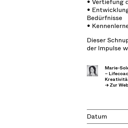
• Vertiefung 
• Entwicklung
Bedürfnisse
• Kennenlerne
Dieser Schnup
der Impulse w
Marie-Sole
– Lifecoac
Kreativitä
→ Zur Web
Datum