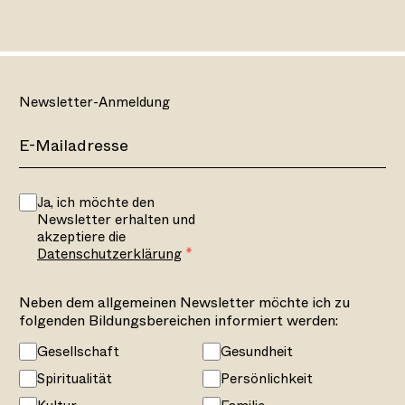
Newsletter-Anmeldung
Ja, ich möchte den
Newsletter erhalten und
akzeptiere die
Datenschutzerklärung
Neben dem allgemeinen Newsletter möchte ich zu
folgenden Bildungsbereichen informiert werden:
Gesellschaft
Gesundheit
Spiritualität
Persönlichkeit