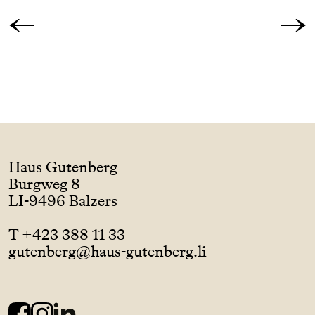
←
→
Haus Gutenberg
Burgweg 8
LI-9496 Balzers
T +423 388 11 33
gutenberg@haus-gutenberg.li