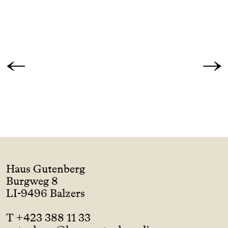
←
→
Haus Gutenberg
Burgweg 8
LI-9496 Balzers
T +423 388 11 33